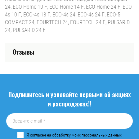
24, ECO Home 10 F, ECO Home 14 F, ECO Home 24 F, ECO-
4s 10 F, ECO-4s 18 F, ECO-4s 24, ECO-4s 24 F, ECO-5
COMPACT 24, FOURTECH 24, FOURTECH 24 F, PULSAR D
24, PULSAR D 24 F
Отзывы
Подпишитесь и узнавайте первыми об акциях
и распродажах!!
Я согласен на обработку моих
персональных данных