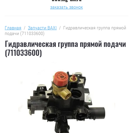
заказать звонок
Главная
  /  
Запчасти BAXI
  /  Гидравлическая группа прямой 
подачи (711033600)
Гидравлическая группа прямой подачи
(711033600)