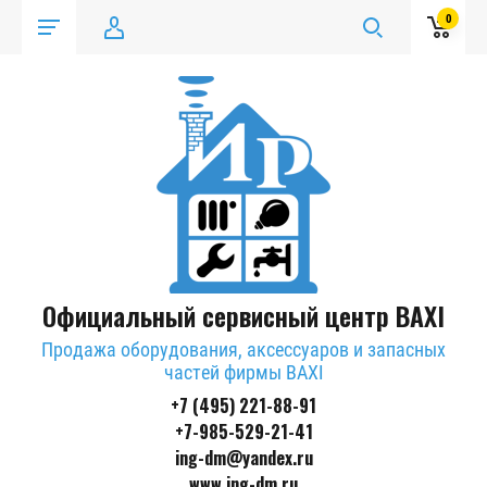
0
Официальный сервисный центр BAXI
Продажа оборудования, аксессуаров и запасных
частей фирмы BAXI
+7 (495) 221-88-91
+7-985-529-21-41
ing-dm@yandex.ru
www.ing-dm.ru