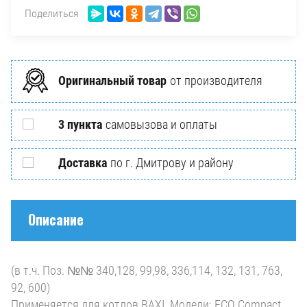
Поделиться
Оригинальный товар
от производителя
3 пункта
самовызова и оплаты
Доставка
по г. Дмитрову и району
Описание
(в т.ч. Поз. №№ 340,128, 99,98, 336,114, 132, 131, 763,
92, 600)
Применяется для котлов BAXI. Модели: ECO Compact