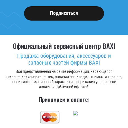
Подписаться
Официальный сервисный центр BAXI
Продажа оборудования, аксессуаров и
запасных частей фирмы BAXI
Вся представленная на сайте информация, касающаяся
технических характеристик, наличия на складе, стоимости товаров,
носит информационный характер и ни при каких условиях не
является публичной офертой.
Принимаем к оплате: