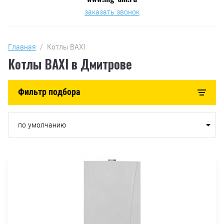
заказать звонок
Главная
  /  Котлы BAXI
Котлы BAXI в Дмитрове
Фильтр подбора
по умолчанию