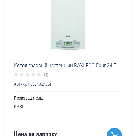
Котел газовый настенный BAXI ECO Four 24 F
(0)
Артикул:
CSE46624354
Производитель:
BAXI
Цена по запросу