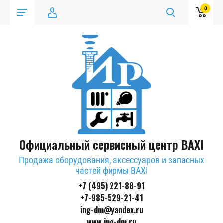
0
Официальный сервисный центр BAXI
Продажа оборудования, аксессуаров и запасных
частей фирмы BAXI
+7 (495) 221-88-91
+7-985-529-21-41
ing-dm@yandex.ru
www.ing-dm.ru