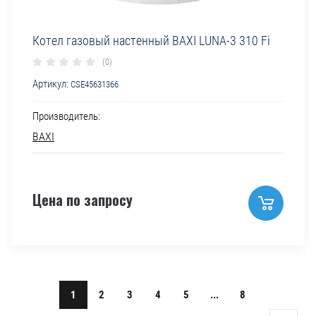
Котел газовый настенный BAXI LUNA-3 310 Fi
(0)
Артикул:
CSE45631366
Производитель:
BAXI
Цена по запросу
1
2
3
4
5
...
8