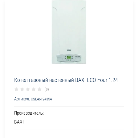
Котел газовый настенный BAXI ECO Four 1.24
(0)
Артикул:
CSE46124354
Производитель:
BAXI