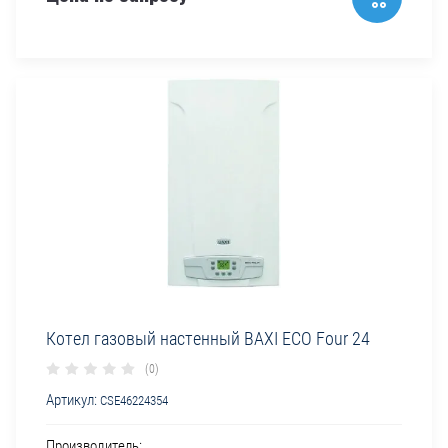
Котел газовый настенный BAXI ECO Four 24
(0)
Артикул:
CSE46224354
Производитель: