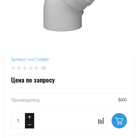
Артикул:
KHG71408881
(0)
Цена по запросу
BAXI
Производитель:
+
−