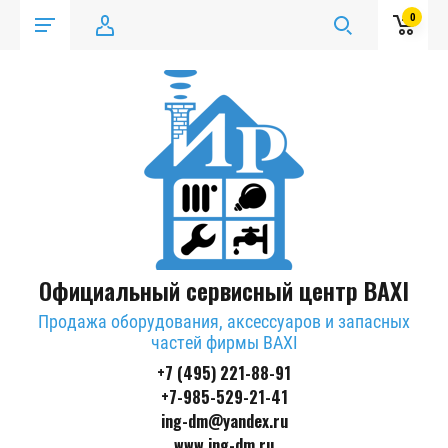
0
Официальный сервисный центр BAXI
Продажа оборудования, аксессуаров и запасных
частей фирмы BAXI
+7 (495) 221-88-91
+7-985-529-21-41
ing-dm@yandex.ru
www.ing-dm.ru