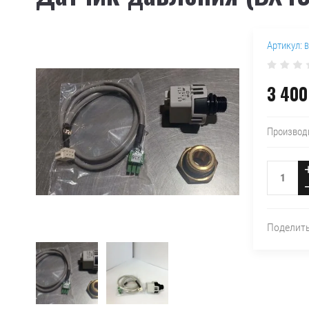
Артикул:
B
3 400
Производ
Поделит