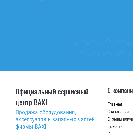
Официальный сервисный
О компан
центр BAXI
Главная
Продажа оборудования,
О компании
аксессуаров и запасных частей
Отзывы покуп
фирмы BAXI
Новости