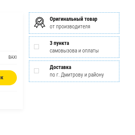
Оригинальный товар
от производителя
3 пункта
самовызова и оплаты
BAXI
Доставка
по г. Дмитрову и району
ик