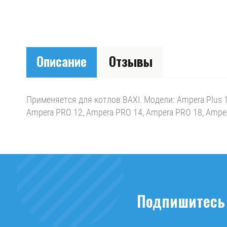
Описание
Отзывы
Применяется для котлов BAXI. Модели: Ampera Plus 12,
Ampera PRO 12, Ampera PRO 14, Ampera PRO 18, Ampe
Подпишитесь 