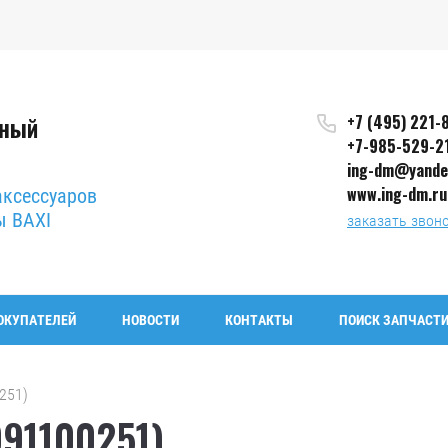
сный
+7 (495) 221-
+7-985-529-2
ing-dm@yande
www.ing-dm.ru
аксессуаров
ы BAXI
заказать звон
ОКУПАТЕЛЕЙ
НОВОСТИ
КОНТАКТЫ
ПОИСК ЗАПЧАСТИ
251)
91100251)