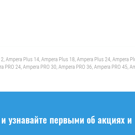
 Ampera Plus 14, Ampera Plus 18, Ampera Plus 24, Ampera Plus
ra PRO 24, Ampera PRO 30, Ampera PRO 36, Ampera PRO 45, A
и узнавайте первыми об акциях и 