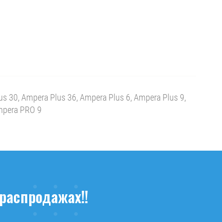
 30, Ampera Plus 36, Ampera Plus 6, Ampera Plus 9,
mpera PRO 9
распродажах!!