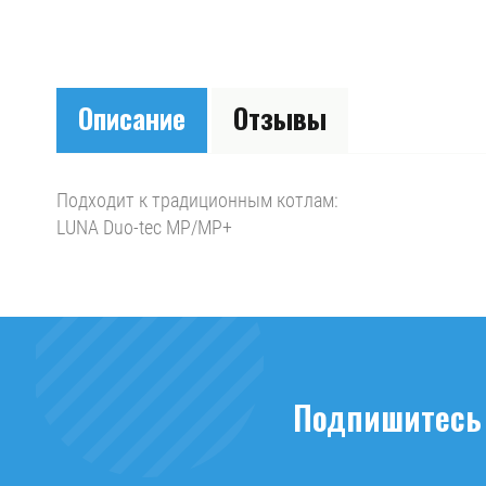
Описание
Отзывы
Подходит к традиционным котлам:
LUNA Duo-tec MP/MP+
Подпишитесь 