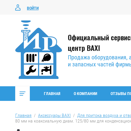
ВОЙТИ
Официальный серви
центр BAXI
Продажа оборудования, 
и запасных частей фирм
ГЛАВНАЯ
О КОМПАНИИ
ОТЗЫВЫ П
Главная
  /  
Аксессуары BAXI
  /  
Для притока воздуха и отв
80 мм на коаксиальную диам. 125/80 мм для конденсацио