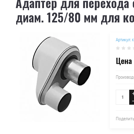
Адаптер для перехода 
диам. 125/80 мм для к
Артикул:
K
Цена 
Производ
Поделит