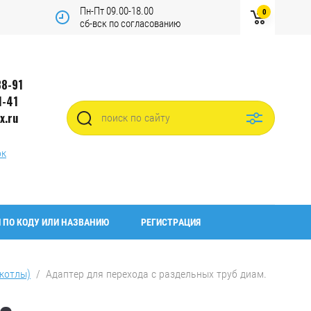
Пн-Пт 09.00-18.00
0
сб-вск по согласованию
88-91
1-41
x.ru
ок
 ПО КОДУ ИЛИ НАЗВАНИЮ
РЕГИСТРАЦИЯ
котлы)
  /  Адаптер для перехода с раздельных труб диам. 