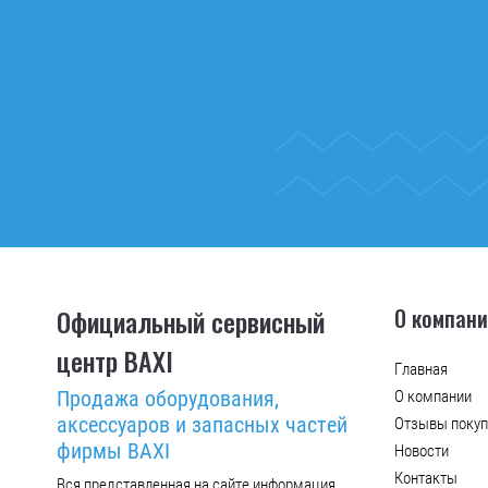
Официальный сервисный
О компан
центр BAXI
Главная
Продажа оборудования,
О компании
аксессуаров и запасных частей
Отзывы покуп
фирмы BAXI
Новости
Контакты
Вся представленная на сайте информация,